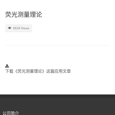
了解SITA
荧光测量理论
视频
6634 Views
联系
下载《荧光测量理论》这篇应用文章
公司简介