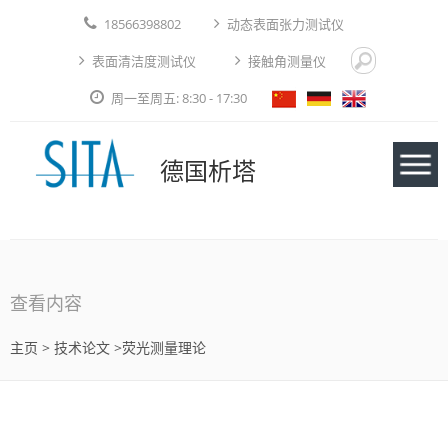
18566398802
动态表面张力测试仪
表面清洁度测试仪
接触角测量仪
周一至周五: 8:30 - 17:30
德国析塔
仪器
查看内容
应用实例
主页
>
技术论文
>荧光测量理论
技术论文
免费测试