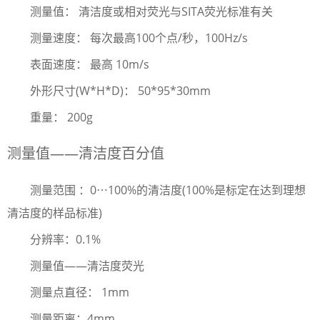
测量值： 清洁度或相对荧光与SITA荧光标准有关
测量速度： 每次最高100个点/秒，100Hz/s
表面速度： 最高 10m/s
外形尺寸(W*H*D)： 50*95*30mm
重量： 200g
测量值——清洁度百分值
测量范围 ：0⋯100%的清洁度(100%是标定在达到理想
清洁度的样品标准)
分辨率：0.1%
测量值——清洁度荧光
测量点直径： 1mm
测量距离：4mm