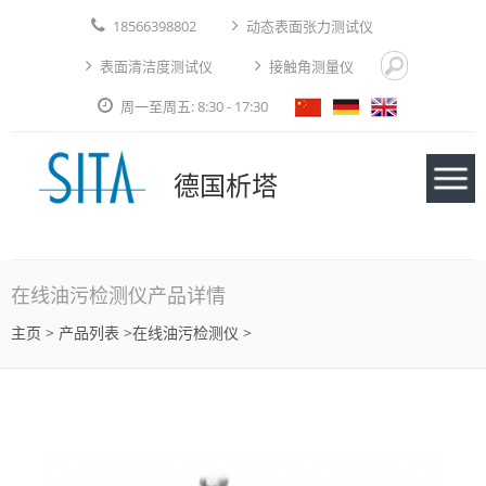
18566398802
动态表面张力测试仪
表面清洁度测试仪
接触角测量仪
周一至周五: 8:30 - 17:30
德国析塔
仪器
在线油污检测仪产品详情
主页
>
产品列表
>在线油污检测仪 >
应用实例
技术论文
免费测试