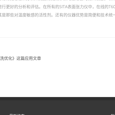
更好的分析和评估。在所有的SITA表面张力仪中，在线的T60
其是那些对温度敏感的活性剂。还有的仪器优势是简便和技术统
洗优化》这篇应用文章