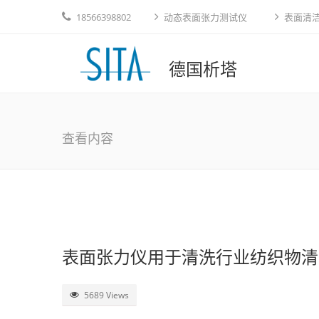
18566398802
动态表面张力测试仪
表面清
德国析塔
查看内容
表面张力仪用于清洗行业纺织物清
5689 Views