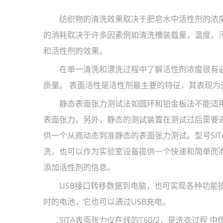
纺织物的清洗效果取决于肥皂水中活性剂的浓度
的消耗取决于许多因素例如清洗槽装载量，温度，
和活性剂的效果。
在单一清洗和漂洗过程中了解活性剂浓度很有必
质量。 表面活性是活性剂最主要的特征，其表现
静态表面张力测试法如圆环和铂金板法不能适用
表面张力。另外，静态的测试装置在测试过后需要通过
供一个从高动态到准静态的表面张力测试。型号SITA
洗，也可以作为实验室设备提供一个快速和简单而
添加活性剂的信息。
USB接口转移数据到电脑，也可实现各种功能操
时的电池，它也可以通过USB充电。
SITA表面张力仪在线的T60/2，是洗衣过程