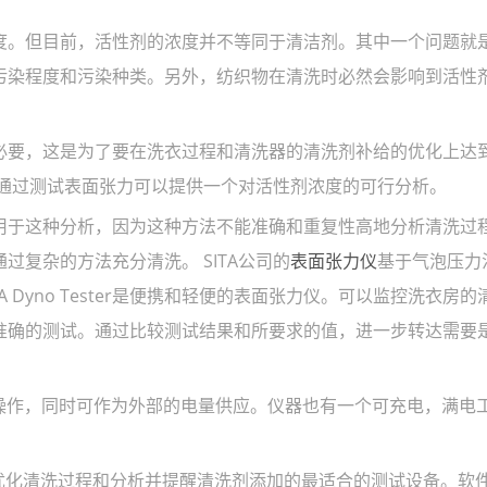
。但目前，活性剂的浓度并不等同于清洁剂。其中一个问题就
污染程度和污染种类。另外，纺织物在清洗时必然会影响到活性
要，这是为了要在洗衣过程和清洗器的清洗剂补给的优化上达
为通过测试表面张力可以提供一个对活性剂浓度的可行分析。
于这种分析，因为这种方法不能准确和重复性高地分析清洗过
复杂的方法充分清洗。 SITA公司的
表面张力仪
基于气泡压力
 Dyno Tester是便携和轻便的表面张力仪。可以监控洗衣房的
准确的测试。通过比较测试结果和所要求的值，进一步转达需要
作，同时可作为外部的电量供应。仪器也有一个可充电，满电工
 中优化清洗过程和分析并提醒清洗剂添加的最适合的测试设备。软