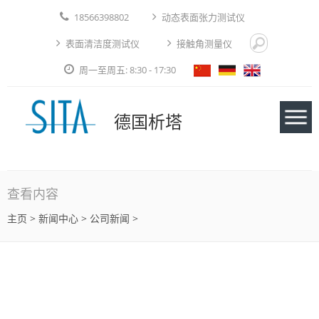
18566398802
动态表面张力测试仪
表面清洁度测试仪
接触角测量仪
周一至周五: 8:30 - 17:30
德国析塔
仪器
查看内容
主页
>
新闻中心
> 公司新闻 >
应用实例
技术论文
免费测试