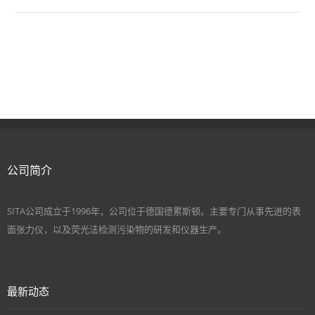
公司简介
SITA公司成立于1996年，公司位于德国德累斯顿。主要专门从事先进的表
面张力仪，以及荧光法检测污染物的研发和仪器生产。
最新动态