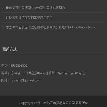
佛山翁开尔是德国SITA公司中国核心代理商
SITA表面清洁度仪的常见应用范围
零部件整面表面清洁度成像检测系统：析塔SITA FluoVision Qube
联系方式
电话: 18566398802
地址:广东省佛山市禅城区祖庙街道季华五路23号二层201号之二
邮箱：foshan@hjunkel.com
Copyright © 佛山市翁开尔贸易有限公司 版权所有