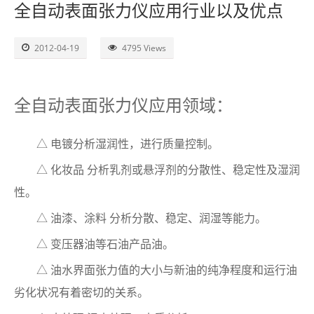
全自动表面张力仪应用行业以及优点
了解SITA
2012-04-19
4795 Views
视频
联系
全自动表面张力仪应用领域：
△ 电镀分析湿润性，进行质量控制。
△ 化妆品 分析乳剂或悬浮剂的分散性、稳定性及湿润
性。
△ 油漆、涂料 分析分散、稳定、润湿等能力。
△ 变压器油等石油产品油。
△ 油水界面张力值的大小与新油的纯净程度和运行油
劣化状况有着密切的关系。