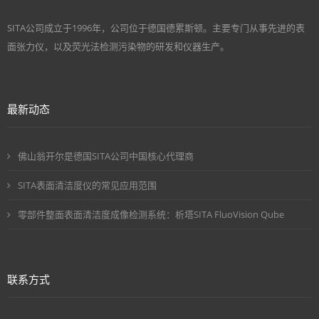
SITA公司成立于1996年，公司位于德国德累斯顿。主要专门从事先进的表
面张力仪，以及荧光法检测污染物的研发和仪器生产。
最新动态
佛山翁开尔是德国SITA公司中国核心代理商
SITA表面清洁度仪的常见应用范围
零部件整面表面清洁度成像检测系统：析塔SITA FluoVision Qube
联系方式