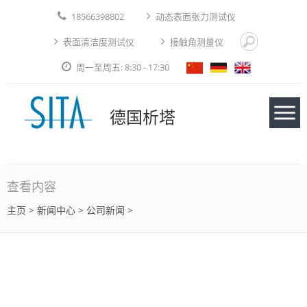
18566398802
动态表面张力测试仪
表面清洁度测试仪
接触角测量仪
周一至周五: 8:30 - 17:30
德国析塔
仪器
查看内容
主页
>
新闻中心
> 公司新闻 >
应用实例
技术论文
免费测试