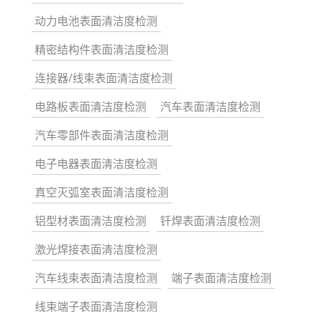
动力电池表面清洁度检测
精密结构件表面清洁度检测
连接器/线束表面清洁度检测
电路板表面清洁度检测
汽车表面清洁度检测
汽车零部件表面清洁度检测
电子电器表面清洁度检测
真空灭弧室表面清洁度检测
铝型材表面清洁度检测
钎焊表面清洁度检测
激光焊接表面清洁度检测
汽车线束表面清洁度检测
端子表面清洁度检测
线束端子表面清洁度检测