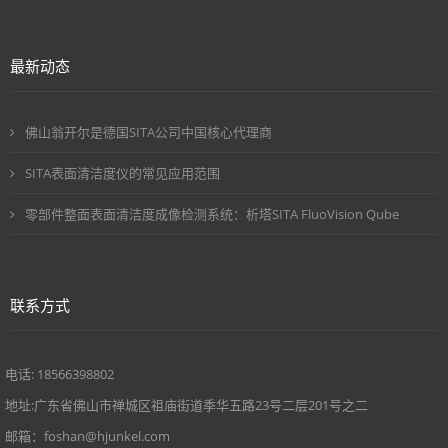
最新动态
佛山翁开尔是德国SITA公司中国核心代理商
SITA表面清洁度仪的常见应用范围
零部件整面表面清洁度成像检测系统：析塔SITA FluoVision Qube
联系方式
电话: 18566398802
地址:广东省佛山市禅城区祖庙街道季华五路23号二层201号之二
邮箱：foshan@hjunkel.com