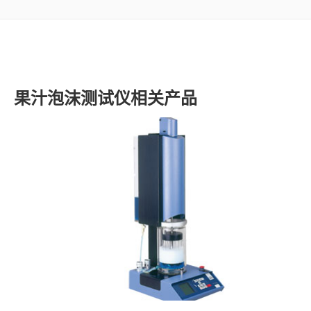
了解SITA
视频
果汁泡沫测试仪相关产品
联系