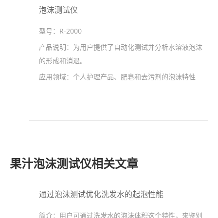
泡沫测试仪
型号：
R-2000
产品说明：
为用户提供了自动化测试并分析水溶液泡沫
的形成和消退。
应用领域：
个人护理产品、肥皂和去污剂的泡沫特性
果汁泡沫测试仪相关文章
通过泡沫测试优化洗发水的起泡性能
简介：
用户可通过洗发水的泡沫体积这个特性，来鉴别