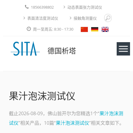
18566398802
动态表面张力测试仪
表面清洁度测试仪
接触角测量仪
周一至周五: 8:30 - 17:30
德国析塔
仪器
果汁泡沫测试仪
应用实例
技术论文
截止2026-08-09，佛山翁开尔为您精选1个“
果汁泡沫测
试仪
”相关产品，10篇“
果汁泡沫测试仪
”相关文章如下。
免费测试