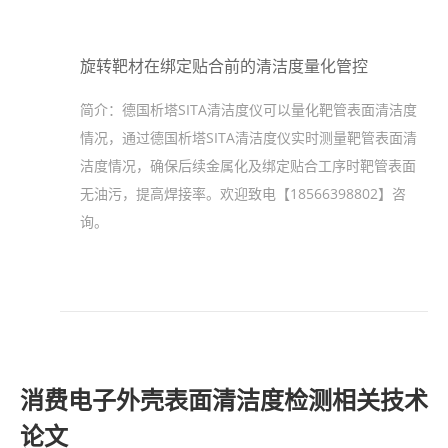
旋转靶材在绑定贴合前的清洁度量化管控
简介：
德国析塔SITA清洁度仪可以量化靶管表面清洁度
情况，通过德国析塔SITA清洁度仪实时测量靶管表面清
洁度情况，确保后续金属化及绑定贴合工序时靶管表面
无油污，提高焊接率。欢迎致电【18566398802】咨
询。
消费电子外壳表面清洁度检测相关技术
论文