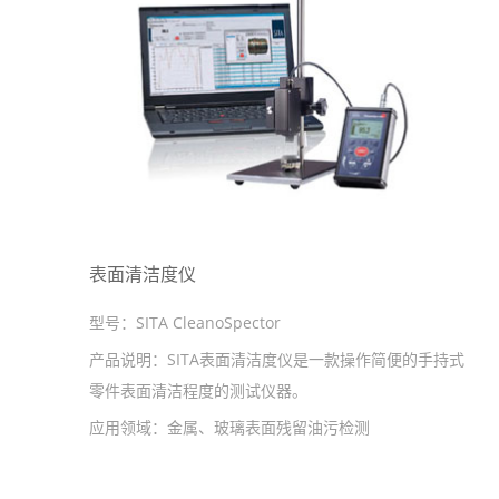
表面清洁度仪
型号：
SITA CleanoSpector
产品说明：
SITA表面清洁度仪是一款操作简便的手持式
零件表面清洁程度的测试仪器。
应用领域：
金属、玻璃表面残留油污检测