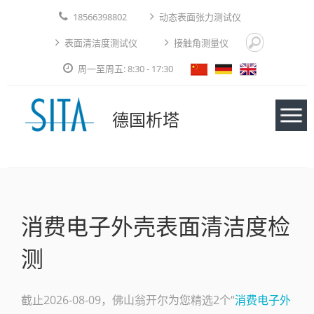
18566398802
动态表面张力测试仪
表面清洁度测试仪
接触角测量仪
周一至周五: 8:30 - 17:30
德国析塔
仪器
消费电子外壳表面清洁度检
应用实例
测
技术论文
免费测试
截止2026-08-09，佛山翁开尔为您精选2个“
消费电子外