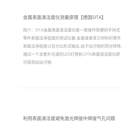
金属表面清洁度仪测量原理【德国SITA】
简介：
SITA金属表面清洁度仪是一款操作简便的手持式
零件表面洁净程度的测试仪器.金属或者其它材料的零件
表面洁净程度以百分比形式输出.由于玷污物的荧光特性,
通过一个含紫外光波的LED灯照射,SITA表面清洁度仪即
可探测出玷污物.
利用表面清洁度避免激光焊接中焊接气孔问题