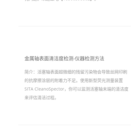
金属轴表面清洁度检测-仪器检测方法
简介：
活塞轴表面超微细的残留污染物会导致丝网印刷
的抗摩擦涂层的附着力不足。使用新型荧光测量装置
SITA CleanoSpector，你可以监测活塞轴末端的清洁度
来评估清洁过程。