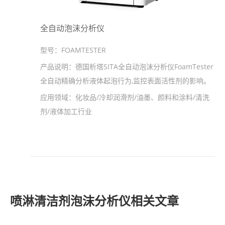
全自动泡沫分析仪
型号：
FOAMTESTER
产品说明：
德国析塔SITA全自动泡沫分析仪FoamTester
全自动精确分析液体起泡行为,监控表面活性剂的影响。
应用领域：
化妆品/冷却润滑剂/油墨、颜料和涂料/清洗
剂/液体加工行业
喷淋清洁剂泡沫分析仪相关文章