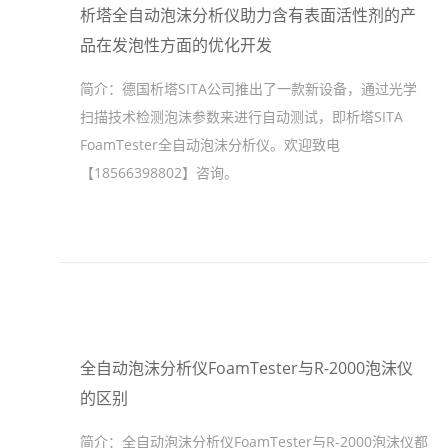
析塔全自动泡沫分析仪助力含有表面活性剂的产
品在发泡性方面的优化开发
简介：
德国析塔SITA公司推出了一款新设备，通过光学
扫描技术检测泡沫参数来进行自动测试，即析塔SITA
FoamTester全自动泡沫分析仪。欢迎致电
【18566398802】咨询。
全自动泡沫分析仪FoamTester与R-2000泡沫仪
的区别
简介：
全自动泡沫分析仪FoamTester与R-2000泡沫仪都