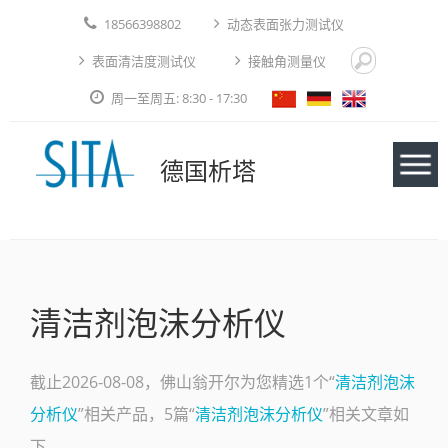
18566398802
动态表面张力测试仪
表面清洁度测试仪
接触角测量仪
周一至周五: 8:30 - 17:30
德国析塔
仪器
清洁剂泡沫分析仪
应用实例
技术论文
截止2026-08-08，佛山翁开尔为您精选1个“
清洁剂泡沫
分析仪
”相关产品，5篇“
清洁剂泡沫分析仪
”相关文章如
免费测试
下。