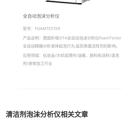
全自动泡沫分析仪
型号：
FOAMTESTER
产品说明：
德国析塔SITA全自动泡沫分析仪FoamTester
全自动精确分析液体起泡行为,监控表面活性剂的影响。
应用领域：
化妆品/冷却润滑剂/油墨、颜料和涂料/清洗
剂/液体加工行业
清洁剂泡沫分析仪相关文章