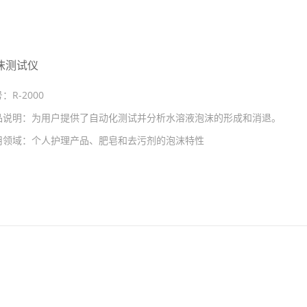
沫测试仪
号：
R-2000
品说明：
为用户提供了自动化测试并分析水溶液泡沫的形成和消退。
用领域：
个人护理产品、肥皂和去污剂的泡沫特性