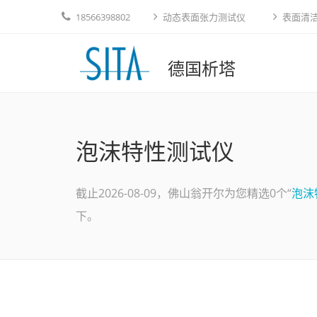
18566398802
动态表面张力测试仪
表面清
德国析塔
泡沫特性测试仪
截止2026-08-09，佛山翁开尔为您精选0个“
泡沫
下。