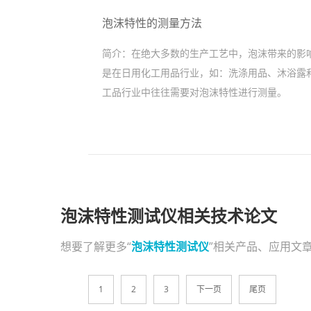
泡沫特性的测量方法
简介：
在绝大多数的生产工艺中，泡沫带来的影
是在日用化工用品行业，如：洗涤用品、沐浴露
工品行业中往往需要对泡沫特性进行测量。
泡沫特性测试仪相关技术论文
想要了解更多“
泡沫特性测试仪
”相关产品、应用文
1
2
3
下一页
尾页