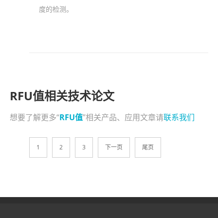
度的检测。
RFU值相关技术论文
想要了解更多“
RFU值
”相关产品、应用文章请
联系我们
1
2
3
下一页
尾页