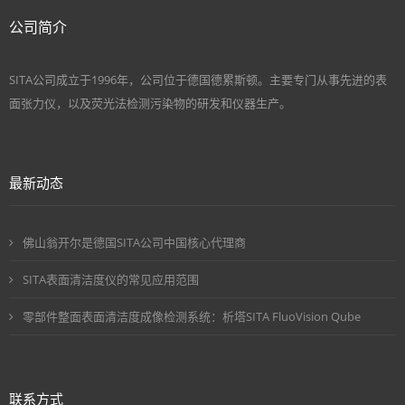
公司简介
SITA公司成立于1996年，公司位于德国德累斯顿。主要专门从事先进的表
面张力仪，以及荧光法检测污染物的研发和仪器生产。
最新动态
佛山翁开尔是德国SITA公司中国核心代理商
SITA表面清洁度仪的常见应用范围
零部件整面表面清洁度成像检测系统：析塔SITA FluoVision Qube
联系方式