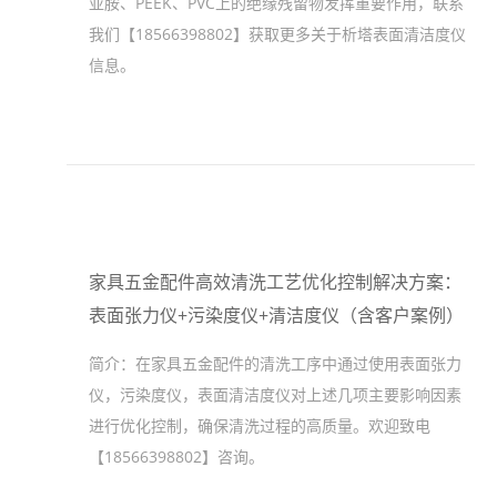
亚胺、PEEK、PVC上的绝缘残留物发挥重要作用，联系
我们【18566398802】获取更多关于析塔表面清洁度仪
信息。
家具五金配件高效清洗工艺优化控制解决方案：
表面张力仪+污染度仪+清洁度仪（含客户案例）
简介：
在家具五金配件的清洗工序中通过使用表面张力
仪，污染度仪，表面清洁度仪对上述几项主要影响因素
进行优化控制，确保清洗过程的高质量。欢迎致电
【18566398802】咨询。