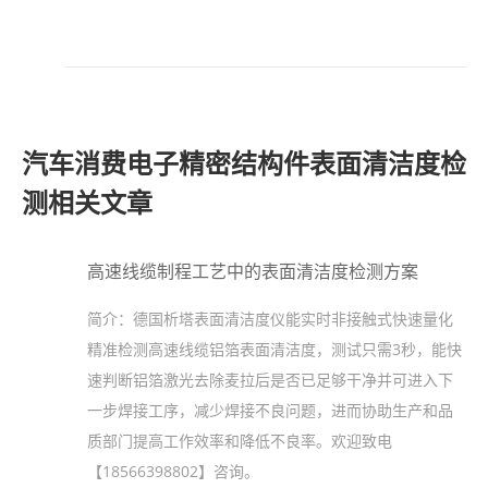
汽车消费电子精密结构件表面清洁度检
测相关文章
高速线缆制程工艺中的表面清洁度检测方案
简介：
德国析塔表面清洁度仪能实时非接触式快速量化
精准检测高速线缆铝箔表面清洁度，测试只需3秒，能快
速判断铝箔激光去除麦拉后是否已足够干净并可进入下
一步焊接工序，减少焊接不良问题，进而协助生产和品
质部门提高工作效率和降低不良率。欢迎致电
【18566398802】咨询。