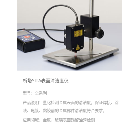
析塔SITA表面清洁度仪
型号：
全系列
产品说明：
量化检测金属表面的清洁度，保证焊接、涂
装、电镀、黏胶前的金属部件清洁度符合要求。
应用领域：
金属、玻璃表面残留油污检测