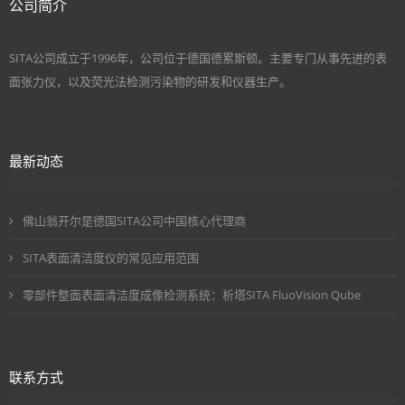
公司简介
SITA公司成立于1996年，公司位于德国德累斯顿。主要专门从事先进的表
面张力仪，以及荧光法检测污染物的研发和仪器生产。
最新动态
佛山翁开尔是德国SITA公司中国核心代理商
SITA表面清洁度仪的常见应用范围
零部件整面表面清洁度成像检测系统：析塔SITA FluoVision Qube
联系方式