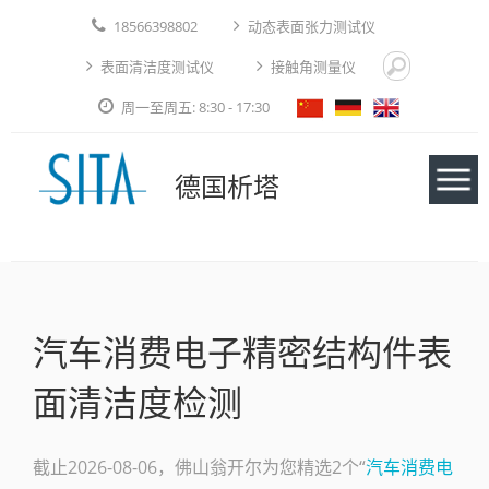
18566398802
动态表面张力测试仪
表面清洁度测试仪
接触角测量仪
周一至周五: 8:30 - 17:30
德国析塔
仪器
汽车消费电子精密结构件表
应用实例
面清洁度检测
技术论文
免费测试
截止2026-08-06，佛山翁开尔为您精选2个“
汽车消费电