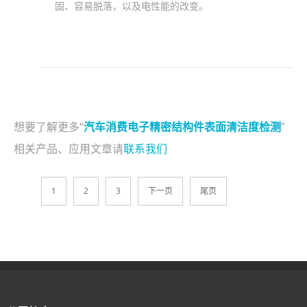
固、容易脱落，以及电性能的改变。
想要了解更多“
汽车消费电子精密结构件表面清洁度检测
”
相关产品、应用文章请
联系我们
1
2
3
下一页
尾页