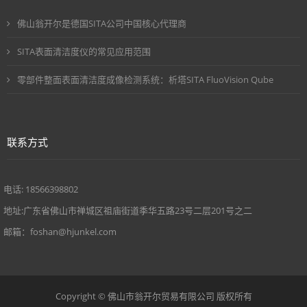
佛山翁开尔是德国SITA公司中国核心代理商
SITA表面清洁度仪的常见应用范围
零部件整面表面清洁度成像检测系统：析塔SITA FluoVision Qube
联系方式
电话: 18566398802
地址:广东省佛山市禅城区祖庙街道季华五路23号二层201号之二
邮箱：foshan@hjunkel.com
Copyright © 佛山市翁开尔贸易有限公司 版权所有