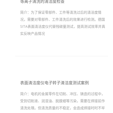
等离子清洗的清洁度检查
简介：
为了保证零部件、工件等清洗过后的清洁度情
况，需要对零部件、工件清洗后的效果进行检测。德国
SITA表面清洁度仪代替残碳量测试，提高测试效率并真
实反映产品情况
表面清洁度仪电子转子清洁度测试案例
简介：
电机的金属零件在切削、冲压、铸造的过程中，
受到切削液、润湿油、脱膜蜡等污染，需要在焊接前作
清洗处理。但清洗质量的不稳定，会造成焊接时时不牢