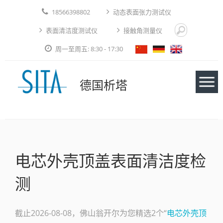
18566398802
动态表面张力测试仪
表面清洁度测试仪
接触角测量仪
周一至周五: 8:30 - 17:30
德国析塔
仪器
电芯外壳顶盖表面清洁度检
应用实例
测
技术论文
免费测试
截止2026-08-08，佛山翁开尔为您精选2个“
电芯外壳顶