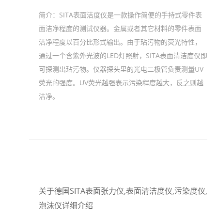
简介：
SITA表面洁度仪是一款操作简便的手持式零件表
面洁净程度的测试仪器。金属或者其它材料的零件表面
洁净程度以百分比形式输出。由于玷污物的荧光特性，
通过一个含紫外光波的LED灯照射，SITA表面清洁度仪即
可探测出玷污物。仪器探头里的光电二极管负责测量UV
荧光的强度。UV荧光越强表示污染程度越大，反之则越
洁净。
关于德国SITA表面张力仪,表面清洁度仪,污染度仪,
泡沫仪详细介绍