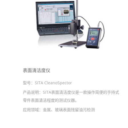
表面清洁度仪
型号：
SITA CleanoSpector
产品说明：
SITA表面清洁度仪是一款操作简便的手持式
零件表面清洁程度的测试仪器。
应用领域：
金属、玻璃表面残留油污检测