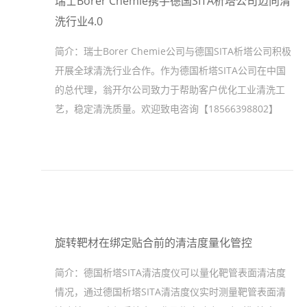
瑞士Borer Chemie携手德国SITA析塔公司迈向清
洗行业4.0
简介：
瑞士Borer Chemie公司与德国SITA析塔公司积极
开展全球清洗行业合作。作为德国析塔SITA公司在中国
的总代理，翁开尔公司致力于帮助客户优化工业清洗工
艺，稳定清洗质量。欢迎致电咨询【18566398802】
旋转靶材在绑定贴合前的清洁度量化管控
简介：
德国析塔SITA清洁度仪可以量化靶管表面清洁度
情况，通过德国析塔SITA清洁度仪实时测量靶管表面清