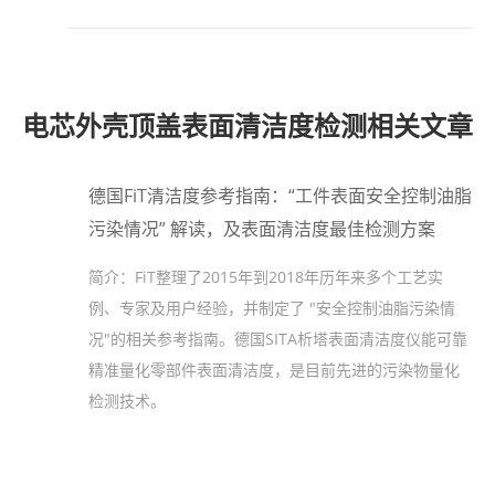
电芯外壳顶盖表面清洁度检测相关文章
德国FiT清洁度参考指南：“工件表面安全控制油脂
污染情况” 解读，及表面清洁度最佳检测方案
简介：
FiT整理了2015年到2018年历年来多个工艺实
例、专家及用户经验，并制定了 "安全控制油脂污染情
况"的相关参考指南。德国SITA析塔表面清洁度仪能可靠
精准量化零部件表面清洁度，是目前先进的污染物量化
检测技术。