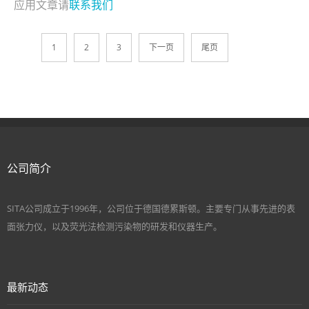
应用文章请
联系我们
1
2
3
下一页
尾页
公司简介
SITA公司成立于1996年，公司位于德国德累斯顿。主要专门从事先进的表
面张力仪，以及荧光法检测污染物的研发和仪器生产。
最新动态