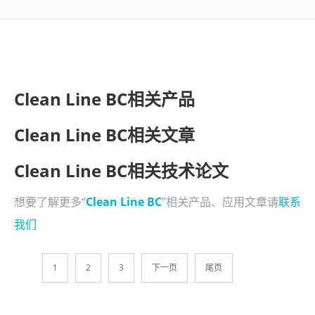
了解SITA
视频
Clean Line BC相关产品
联系
Clean Line BC相关文章
Clean Line BC相关技术论文
想要了解更多“
Clean Line BC
”相关产品、应用文章请
联系
我们
1
2
3
下一页
尾页