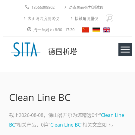
18566398802
动态表面张力测试仪
表面清洁度测试仪
接触角测量仪
周一至周五: 8:30 - 17:30
德国析塔
仪器
Clean Line BC
应用实例
技术论文
截止2026-08-08，佛山翁开尔为您精选0个“
Clean Line
BC
”相关产品，0篇“
Clean Line BC
”相关文章如下。
免费测试